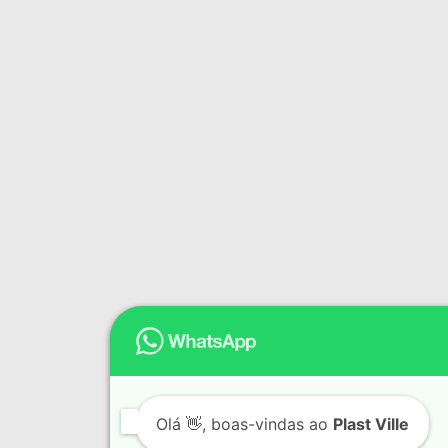
Olá
👋, boas-vindas ao
Plast Ville