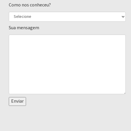
Como nos conheceu?
Sua mensagem