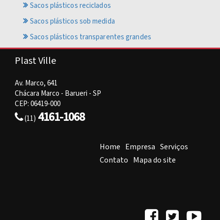
Sacos plásticos reciclados
Sacos plásticos sob medida
Sacos plásticos transparentes grandes
Plast Ville
Av. Marco, 641
Chácara Marco - Barueri - SP
CEP: 06419-000
4161-1068
(11)
Home
Empresa
Serviços
Contato
Mapa do site