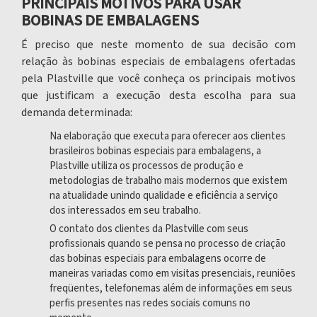
PRINCIPAIS MOTIVOS PARA USAR
BOBINAS DE EMBALAGENS
É preciso que neste momento de sua decisão com
relação às bobinas especiais de embalagens ofertadas
pela Plastville que você conheça os principais motivos
que justificam a execução desta escolha para sua
demanda determinada:
Na elaboração que executa para oferecer aos clientes
brasileiros
bobinas especiais para embalagens
, a
Plastville utiliza os processos de produção e
metodologias de trabalho mais modernos que existem
na atualidade unindo qualidade e eficiência a serviço
dos interessados em seu trabalho.
O contato dos clientes da Plastville com seus
profissionais quando se pensa no processo de criação
das
bobinas especiais para embalagens
ocorre de
maneiras variadas como em visitas presenciais, reuniões
freqüentes, telefonemas além de informações em seus
perfis presentes nas redes sociais comuns no