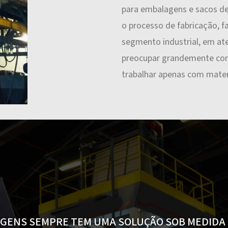
para embalagens e sacos de 
o processo de fabricação, f
segmento industrial, em at
preocupar grandemente com 
trabalhar apenas com mater
AGENS SEMPRE TEM UMA SOLUÇÃO SOB MEDIDA 