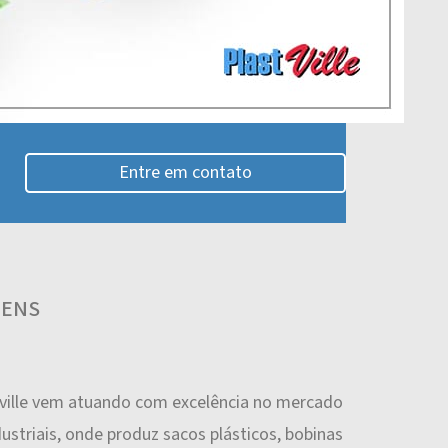
Entre em contato
GENS
ville vem atuando com excelência no mercado
ustriais, onde produz sacos plásticos, bobinas