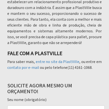
estabelecer um relacionamento profissional produtivo e
duradouro com a indústria. É assim que a PlastVille busca
e mantem o seu sucesso, proporcionando o sucesso de
seus clientes. Para tanto, ela conta com a melhor e mais
eficiente mão de obra e linha de produção, cheia de
equipamentos e sistemas altamente modernos. Por
isso, se você precisa de
capa plástica para pallet
, procure
a PlastVille, garanto que não se arrependerá!
F
ALE COM A PLASTVILLE
Para saber mais,
entre no site da PlastVille
, ou entre em
contato por e-mail
ou pelo telefone(11) 4161-1068.
SOLICITE AGORA MESMO UM
ORÇAMENTO!
Seu nome (obrigatório)